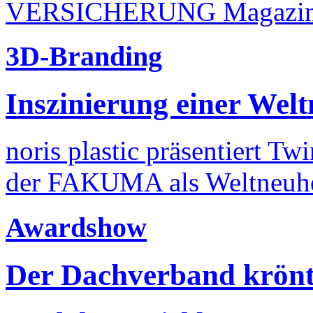
VERSICHERUNG Magazin, m
3D-Branding
Inszinierung einer Welt
noris plastic präsentiert T
der FAKUMA als Weltneuhei
Awardshow
Der Dachverband krönt