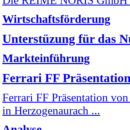
Die REIME NORIS GmbH präs
Wirtschaftsförderung
Unterstüzung für das 
Markteinführung
Ferrari FF Präsentatio
Ferrari FF Präsentation von
in Herzogenaurach ...
Analyse