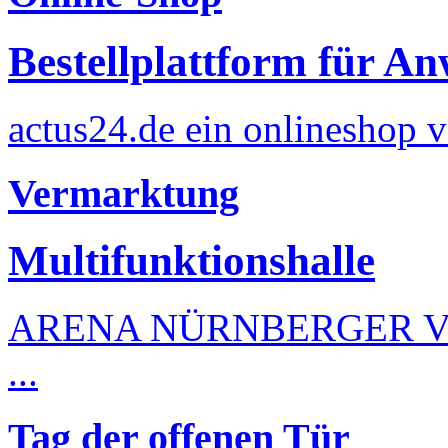
Bestellplattform für An
actus24.de ein onlineshop vo
Vermarktung
Multifunktionshalle
ARENA NÜRNBERGER VER
...
Tag der offenen Tür