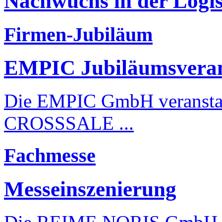
Nachwuchs in der Logis
Firmen-Jubiläum
EMPIC Jubiläumsveran
Die EMPIC GmbH veransta
CROSSSALE ...
Fachmesse
Messeinszenierung