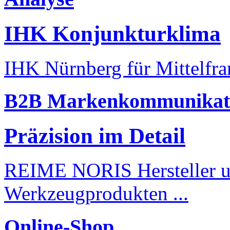
IHK Konjunkturklima
IHK Nürnberg für Mittelfran
B2B Markenkommunikat
Präzision im Detail
REIME NORIS Hersteller un
Werkzeugprodukten ...
Online-Shop